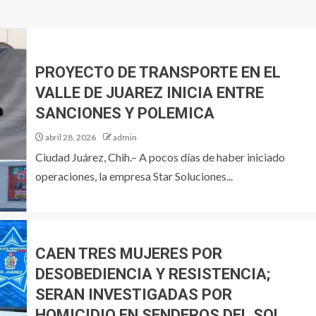
PROYECTO DE TRANSPORTE EN EL
VALLE DE JUAREZ INICIA ENTRE
SANCIONES Y POLEMICA
abril 28, 2026
admin
Ciudad Juárez, Chih.– A pocos días de haber iniciado
operaciones, la empresa Star Soluciones...
CAEN TRES MUJERES POR
DESOBEDIENCIA Y RESISTENCIA;
SERAN INVESTIGADAS POR
HOMICIDIO EN SENDEROS DEL SOL