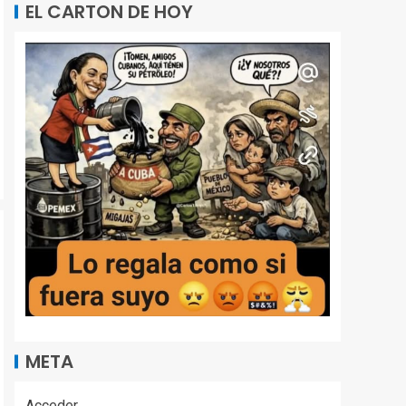
EL CARTON DE HOY
META
Acceder