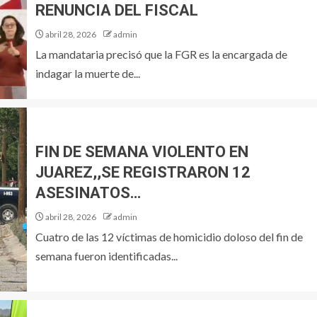
RENUNCIA DEL FISCAL
abril 28, 2026
admin
La mandataria precisó que la FGR es la encargada de
indagar la muerte de...
FIN DE SEMANA VIOLENTO EN
JUAREZ,,SE REGISTRARON 12
ASESINATOS…
abril 28, 2026
admin
Cuatro de las 12 víctimas de homicidio doloso del fin de
semana fueron identificadas...