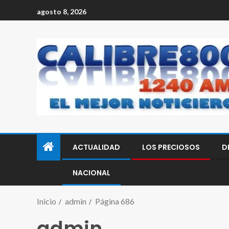
agosto 8, 2026
ACTUALIDAD
LOS PRECIOSOS
D
NACIONAL
Inicio
admin
Página 686
admin