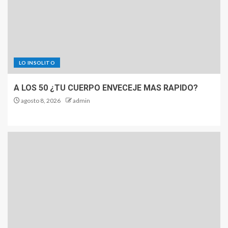
LO INSOLITO
A LOS 50 ¿TU CUERPO ENVECEJE MAS RAPIDO?
agosto 8, 2026
admin