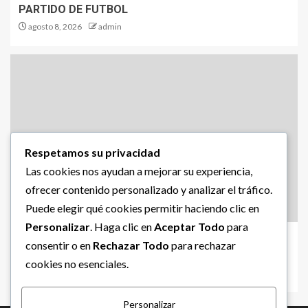
PARTIDO DE FUTBOL
agosto 8, 2026
admin
Respetamos su privacidad
Las cookies nos ayudan a mejorar su experiencia,
ofrecer contenido personalizado y analizar el tráfico.
Puede elegir qué cookies permitir haciendo clic en
INTERNACIONAL
Personalizar
. Haga clic en
Aceptar Todo
para
NUEVO MANDATARIO PARA COLOMBIA
consentir o en
Rechazar Todo
para rechazar
agosto 8, 2026
admin
cookies no esenciales.
Personalizar