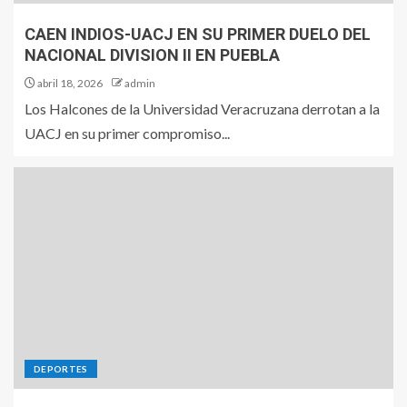
CAEN INDIOS-UACJ EN SU PRIMER DUELO DEL
NACIONAL DIVISION II EN PUEBLA
abril 18, 2026
admin
Los Halcones de la Universidad Veracruzana derrotan a la
UACJ en su primer compromiso...
DEPORTES