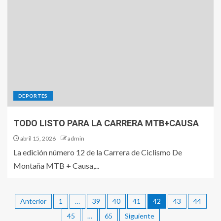
DEPORTES
TODO LISTO PARA LA CARRERA MTB+CAUSA
abril 15, 2026
admin
La edición número 12 de la Carrera de Ciclismo De
Montaña MTB + Causa,...
Anterior
1
…
39
40
41
42
43
44
45
…
65
Siguiente