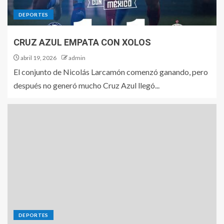
DEPORTES
CRUZ AZUL EMPATA CON XOLOS
abril 19, 2026
admin
El conjunto de Nicolás Larcamón comenzó ganando, pero
después no generó mucho Cruz Azul llegó...
DEPORTES