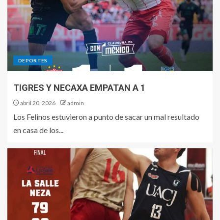
DEPORTES
TIGRES Y NECAXA EMPATAN A 1
abril 20, 2026
admin
Los Felinos estuvieron a punto de sacar un mal resultado
en casa de los...