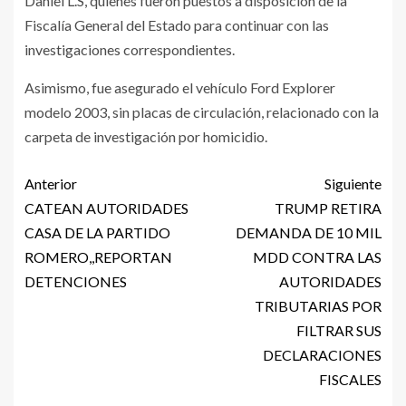
Daniel L.S, quienes fueron puestos a disposición de la
Fiscalía General del Estado para continuar con las
investigaciones correspondientes.
Asimismo, fue asegurado el vehículo Ford Explorer
modelo 2003, sin placas de circulación, relacionado con la
carpeta de investigación por homicidio.
Anterior
Siguiente
CATEAN AUTORIDADES
TRUMP RETIRA
CASA DE LA PARTIDO
DEMANDA DE 10 MIL
ROMERO,,REPORTAN
MDD CONTRA LAS
DETENCIONES
AUTORIDADES
TRIBUTARIAS POR
FILTRAR SUS
DECLARACIONES
FISCALES