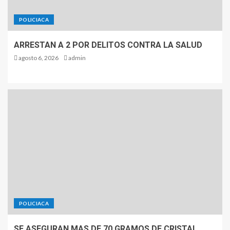
POLICIACA
ARRESTAN A 2 POR DELITOS CONTRA LA SALUD
agosto 6, 2026
admin
POLICIACA
SE ASEGURAN MAS DE 70 GRAMOS DE CRISTAL