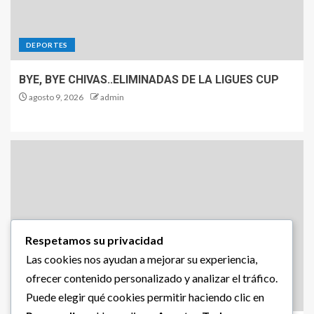
DEPORTES
BYE, BYE CHIVAS..ELIMINADAS DE LA LIGUES CUP
agosto 9, 2026
admin
Respetamos su privacidad
Las cookies nos ayudan a mejorar su experiencia,
ofrecer contenido personalizado y analizar el tráfico.
Puede elegir qué cookies permitir haciendo clic en
DEPORTES