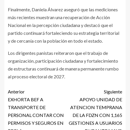
Finalmente, Daniela Álvarez aseguró que las mediciones
más recientes muestran una recuperación de Acción
Nacional en la percepción ciudadana y destacó que el
partido continuará fortaleciendo su estrategia territorial
y de cercanía con la población en todo el estado.
Los dirigentes panistas reiteraron que el trabajo de
organización, participación ciudadana y fortalecimiento
de estructuras continuará de manera permanente rumbo
al proceso electoral de 2027.
Anterior
Siguiente
EXHORTA BEF A
APOYO UNIDAD DE
TRANSPORTE DE
ATENCION TEMPRANA
PERSONAL CONTAR CON
DE LA FDZN CON 1,165
PERMISOS Y SEGUROS EN
GESTIONES A USUARIOS