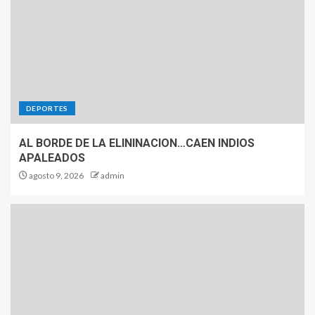
DEPORTES
AL BORDE DE LA ELININACION…CAEN INDIOS
APALEADOS
agosto 9, 2026
admin