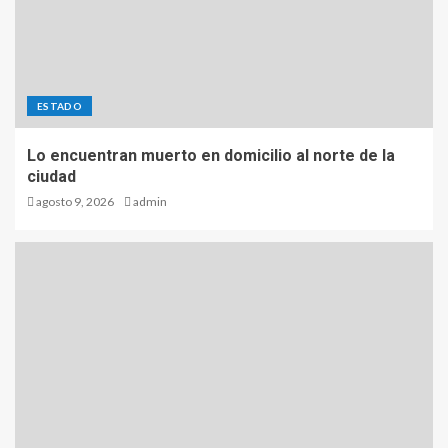
ESTADO
Lo encuentran muerto en domicilio al norte de la
ciudad
agosto 9, 2026
admin