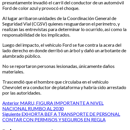
presuntamente invadió el carril del conductor de un automóvil
Ford de color azul y provocó el choque.
Al lugar arribaron unidades de la Coordinación General de
Seguridad Vial (CGSV) quienes resguardaron el perímetro, y
realizan las entrevistas para determinar lo ocurrido, así como la
responsabilidad de los implicados.
Luego del impacto, el vehículo Ford se fue contra la acera del
lado derecho en donde derribó un árbol y dañó un arbotante de
alumbrado público.
No se reportaron personas lesionadas, únicamente daños
materiales.
Trascendió que el hombre que circulaba en el vehículo
Chevrolet era conductor de plataforma y habría sido arrestado
por las autoridades.
Post
Anterior
MARU, FIGURA IMPORTANTE A NIVEL
NACIONAL RUMBO AL 2030
navigation
Siguiente
EXHORTA BEF A TRANSPORTE DE PERSONAL
CONTAR CON PERMISOS Y SEGUROS EN REGLA