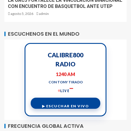
LA UACJ FORTALECE LA VINCULACION BINACIONAL
CON ENCUENTRO DE BASQUETBOL ANTE UTEP
agosto 5, 2026
admin
ESCUCHENOS EN EL MUNDO
CALIBRE800
RADIO
1240 AM
CON TONY TIRADO
LIVE
▶ ESCUCHAR EN VIVO
FRECUENCIA GLOBAL ACTIVA