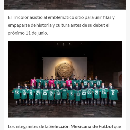
El Tricolor asistió al emblemático sitio para unir filas y
empaparse de historia y cultura antes de su debut el
próximo 11 de junio.
Los integrantes de la
Selección Mexicana de Futbol
que