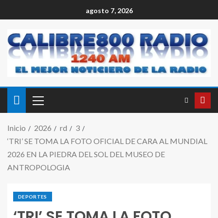
agosto 7, 2026
Inicio
2026
rd
3
‘TRI’ SE TOMA LA FOTO OFICIAL DE CARA AL MUNDIAL
2026 EN LA PIEDRA DEL SOL DEL MUSEO DE
ANTROPOLOGIA
DEPORTES
‘TRI’ SE TOMA LA FOTO