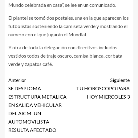
Mundo celebrada en casa”, se lee en un comunicado.
El plantel se tomó dos postales, una en la que aparecen los
futbolistas sosteniendo la camiseta verde y mostrando el
número con el que jugarán el Mundial.
Y otra de toda la delegación con directivos incluidos,
vestidos todos de traje oscuro, camisa blanca, corbata
verde y zapatos café.
Anterior
Siguiente
SE DESPLOMA
TU HOROSCOPO PARA
ESTRUCTURA METALICA
HOY MIERCOLES 3
EN SALIDA VEHICULAR
DEL AICM; UN
AUTOMOVILISTA
RESULTA AFECTADO