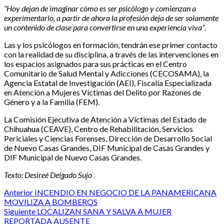
“Hoy dejan de imaginar cómo es ser psicólogo y comienzan a
experimentarlo, a partir de ahora la profesión deja de ser solamente
un contenido de clase para convertirse en una experiencia viva”
.
Las y los psicólogos en formación, tendrán ese primer contacto
con la realidad de su disciplina, a través de las intervenciones en
los espacios asignados para sus prácticas en el Centro
Comunitario de Salud Mental y Adicciones (CECOSAMA), la
Agencia Estatal de Investigación (AEI), Fiscalía Especializada
en Atención a Mujeres Víctimas del Delito por Razones de
Género y a la Familia (FEM).
La Comisión Ejecutiva de Atención a Víctimas del Estado de
Chihuahua (CEAVE), Centro de Rehabilitación, Servicios
Periciales y Ciencias Forenses, Dirección de Desarrollo Social
de Nuevo Casas Grandes, DIF Municipal de Casas Grandes y
DIF Municipal de Nuevo Casas Grandes.
Texto: Desireé Delgado Sujo
Post
Anterior
INCENDIO EN NEGOCIO DE LA PANAMERICANA
MOVILIZA A BOMBEROS
navigation
Siguiente
LOCALIZAN SANA Y SALVA A MUJER
REPORTADA AUSENTE