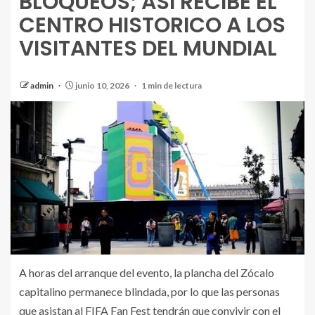
BLOQUEOS; ASI RECIBE EL
CENTRO HISTORICO A LOS
VISITANTES DEL MUNDIAL
admin
junio 10, 2026
1 min de lectura
A horas del arranque del evento, la plancha del Zócalo
capitalino permanece blindada, por lo que las personas
que asistan al FIFA Fan Fest tendrán que convivir con el