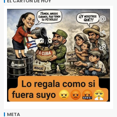
EL CARTON DE HOY
META