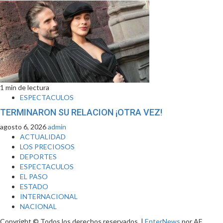
1 min de lectura
ESPECTACULOS
TERMINARON SU RELACION ¡OTRA VEZ!
agosto 6, 2026
admin
ACTUALIDAD
LOS PRECIOSOS
DEPORTES
ESPECTACULOS
EL PASO
ESTADO
INTERNACIONAL
NACIONAL
Copyright © Todos los derechos reservados.
|
EnterNews
por AF